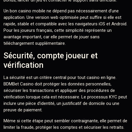
bonus, lancer un jeu et contacter le support sans difficulté.
Un bon casino mobile ne dépend pas nécessairement d’une
application. Une version web optimisée peut suffire si elle est
rapide, stable et compatible avec les navigateurs iOS et Android.
Pour les joueurs français, cette simplicité représente un
avantage important, car elle permet de jouer sans
téléchargement supplémentaire.
Sécurité, compte joueur et
vérification
La sécurité est un critère central pour tout casino en ligne.
BDMBet Casino doit protéger les données personnelles,
sécuriser les transactions et appliquer des procédures de
vérification lorsque cela est nécessaire. Le processus KYC peut
inclure une pièce d’identité, un justificatif de domicile ou une
preuve de paiement.
Même si cette étape peut sembler contraignante, elle permet de
limiter la fraude, protéger les comptes et sécuriser les retraits.