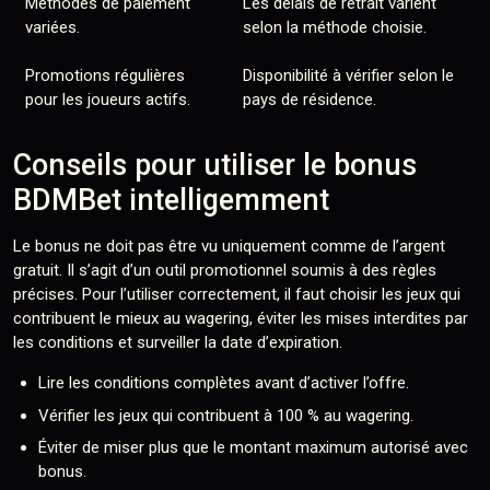
Méthodes de paiement
Les délais de retrait varient
variées.
selon la méthode choisie.
Promotions régulières
Disponibilité à vérifier selon le
pour les joueurs actifs.
pays de résidence.
Conseils pour utiliser le bonus
BDMBet intelligemment
Le bonus ne doit pas être vu uniquement comme de l’argent
gratuit. Il s’agit d’un outil promotionnel soumis à des règles
précises. Pour l’utiliser correctement, il faut choisir les jeux qui
contribuent le mieux au wagering, éviter les mises interdites par
les conditions et surveiller la date d’expiration.
Lire les conditions complètes avant d’activer l’offre.
Vérifier les jeux qui contribuent à 100 % au wagering.
Éviter de miser plus que le montant maximum autorisé avec
bonus.