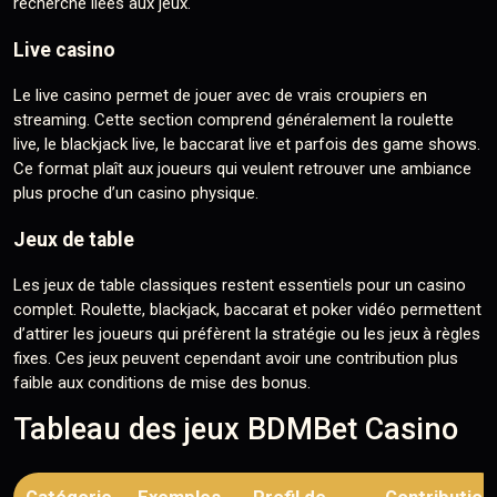
recherche liées aux jeux.
Live casino
Le live casino permet de jouer avec de vrais croupiers en
streaming. Cette section comprend généralement la roulette
live, le blackjack live, le baccarat live et parfois des game shows.
Ce format plaît aux joueurs qui veulent retrouver une ambiance
plus proche d’un casino physique.
Jeux de table
Les jeux de table classiques restent essentiels pour un casino
complet. Roulette, blackjack, baccarat et poker vidéo permettent
d’attirer les joueurs qui préfèrent la stratégie ou les jeux à règles
fixes. Ces jeux peuvent cependant avoir une contribution plus
faible aux conditions de mise des bonus.
Tableau des jeux BDMBet Casino