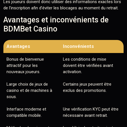
Les joueurs doivent donc utiliser des informations exactes lors
de l’inscription afin d’éviter les blocages au moment du retrait.
Avantages et inconvénients de
BDMBet Casino
Avantages
Inconvénients
Bonus de bienvenue
Les conditions de mise
attractif pour les
doivent être vérifiées avant
nouveaux joueurs.
activation.
Large choix de jeux de
Certains jeux peuvent être
casino et de machines à
exclus des promotions.
sous.
Interface moderne et
Une vérification KYC peut être
compatible mobile.
nécessaire avant retrait.