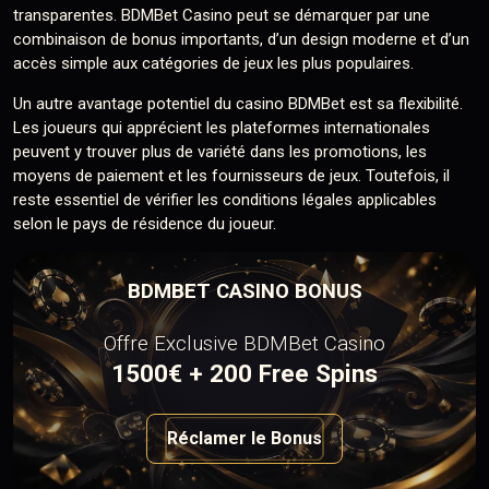
transparentes. BDMBet Casino peut se démarquer par une
combinaison de bonus importants, d’un design moderne et d’un
accès simple aux catégories de jeux les plus populaires.
Un autre avantage potentiel du casino BDMBet est sa flexibilité.
Les joueurs qui apprécient les plateformes internationales
peuvent y trouver plus de variété dans les promotions, les
moyens de paiement et les fournisseurs de jeux. Toutefois, il
reste essentiel de vérifier les conditions légales applicables
selon le pays de résidence du joueur.
BDMBET CASINO BONUS
Offre Exclusive BDMBet Casino
1500€ + 200 Free Spins
Réclamer le Bonus