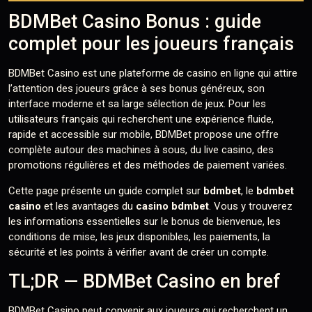
BDMBet Casino Bonus : guide complet pour les
BDMBet Casino Bonus : guide
joueurs français
TL;DR — BDMBet Casino en bref
complet pour les joueurs français
Bonus de bienvenue BDMBet Casino
Comment activer le bonus BDMBet ?
BDMBet Casino est une plateforme de casino en ligne qui attire
Tableau des bonus BDMBet Casino
l’attention des joueurs grâce à ses bonus généreux, son
Conditions de mise : ce qu’il faut comprendre
interface moderne et sa large sélection de jeux. Pour les
Pourquoi BDMBet Casino peut intéresser les
utilisateurs français qui recherchent une expérience fluide,
joueurs français
rapide et accessible sur mobile, BDMBet propose une offre
Jeux disponibles sur BDMBet Casino
complète autour des machines à sous, du live casino, des
Machines à sous
promotions régulières et des méthodes de paiement variées.
Live casino
Jeux de table
Cette page présente un guide complet sur
bdmbet
, le
bdmbet
Tableau des jeux BDMBet Casino
casino
et les avantages du
casino bdmbet
. Vous y trouverez
Paiements et retraits sur BDMBet
les informations essentielles sur le bonus de bienvenue, les
Tableau des méthodes de paiement
conditions de mise, les jeux disponibles, les paiements, la
BDMBet Casino sur mobile
sécurité et les points à vérifier avant de créer un compte.
Sécurité, compte joueur et vérification
TL;DR — BDMBet Casino en bref
Avantages et inconvénients de BDMBet Casino
Conseils pour utiliser le bonus BDMBet
intelligemment
BDMBet Casino peut convenir aux joueurs qui recherchent un