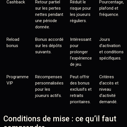
Cashback
Retour partiel
Réduit le
Pourcentage,
sur les pertes
risque pour
plafond et
nettes pendant
les joueurs
fréquence.
une période
réguliers.
donnée.
Reload
Bonus accordé
Intéressant
Jours
bonus
sur les dépôts
pour
d’activation
suivants.
prolonger
et conditions
l’expérience
spécifiques.
de jeu.
Programme
Récompenses
Peut offrir
Critères
VIP
personnalisées
des bonus
d’accès et
pour les
exclusifs et
niveau
joueurs actifs.
retraits
d’activité
prioritaires.
demandé.
Conditions de mise : ce qu’il faut