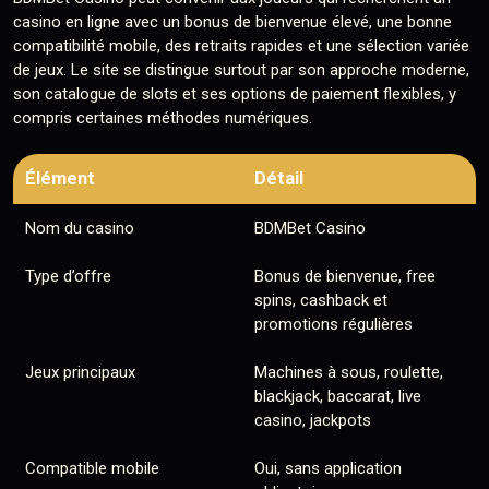
BDMBet Casino est-il adapté aux débutants ?
casino en ligne avec un bonus de bienvenue élevé, une bonne
Avis final sur BDMBet Casino
compatibilité mobile, des retraits rapides et une sélection variée
FAQ — BDMBet Casino
de jeux. Le site se distingue surtout par son approche moderne,
son catalogue de slots et ses options de paiement flexibles, y
compris certaines méthodes numériques.
Élément
Détail
Nom du casino
BDMBet Casino
Type d’offre
Bonus de bienvenue, free
spins, cashback et
promotions régulières
Jeux principaux
Machines à sous, roulette,
blackjack, baccarat, live
casino, jackpots
Compatible mobile
Oui, sans application