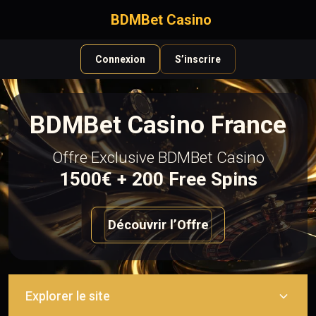
BDMBet Casino
Connexion
S’inscrire
BDMBet Casino France
Offre Exclusive BDMBet Casino
1500€ + 200 Free Spins
Découvrir l’Offre
Explorer le site
Explorer le site