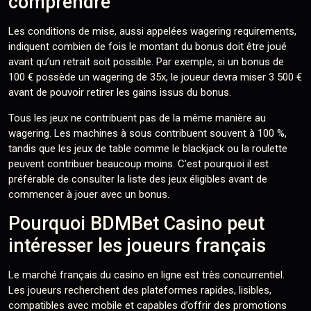
comprendre
Les conditions de mise, aussi appelées wagering requirements,
indiquent combien de fois le montant du bonus doit être joué
avant qu’un retrait soit possible. Par exemple, si un bonus de
100 € possède un wagering de 35x, le joueur devra miser 3 500 €
avant de pouvoir retirer les gains issus du bonus.
Tous les jeux ne contribuent pas de la même manière au
wagering. Les machines à sous contribuent souvent à 100 %,
tandis que les jeux de table comme le blackjack ou la roulette
peuvent contribuer beaucoup moins. C’est pourquoi il est
préférable de consulter la liste des jeux éligibles avant de
commencer à jouer avec un bonus.
Pourquoi BDMBet Casino peut
intéresser les joueurs français
Le marché français du casino en ligne est très concurrentiel.
Les joueurs recherchent des plateformes rapides, lisibles,
compatibles avec mobile et capables d’offrir des promotions