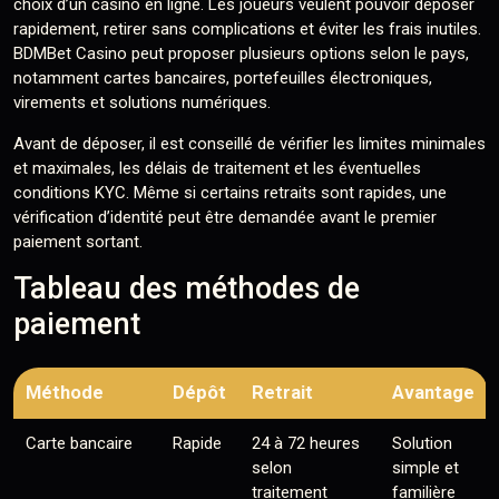
choix d’un casino en ligne. Les joueurs veulent pouvoir déposer
rapidement, retirer sans complications et éviter les frais inutiles.
BDMBet Casino peut proposer plusieurs options selon le pays,
notamment cartes bancaires, portefeuilles électroniques,
virements et solutions numériques.
Avant de déposer, il est conseillé de vérifier les limites minimales
et maximales, les délais de traitement et les éventuelles
conditions KYC. Même si certains retraits sont rapides, une
vérification d’identité peut être demandée avant le premier
paiement sortant.
Tableau des méthodes de
paiement
Méthode
Dépôt
Retrait
Avantage
Carte bancaire
Rapide
24 à 72 heures
Solution
selon
simple et
traitement
familière